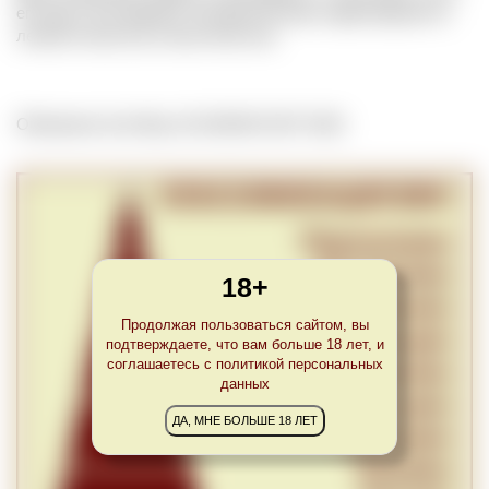
его вкусу или аромату. Колоритное вино характеризуется
легкой сочностью и кислотностью.
Обновлено Sun May 16 23:00:00 CEST 2021
18+
Продолжая пользоваться сайтом, вы
подтверждаете, что вам больше 18 лет, и
соглашаетесь с политикой персональных
данных
ДА, МНЕ БОЛЬШЕ 18 ЛЕТ