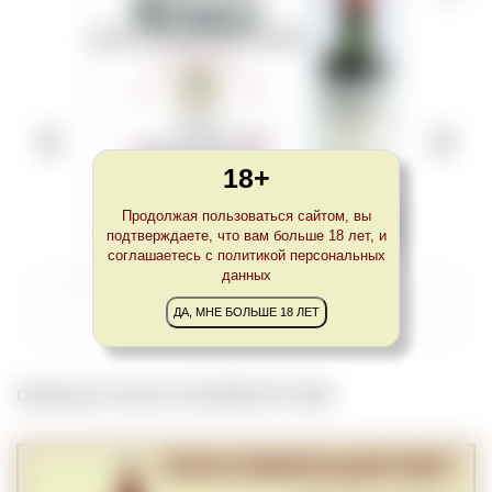
18+
Продолжая пользоваться сайтом, вы
подтверждаете, что вам больше 18 лет, и
соглашаетесь с политикой персональных
1946 год. Жан Гюго (Jean Hugo)
данных
ДА, МНЕ БОЛЬШЕ 18 ЛЕТ
Обновлено Tue Dec 02 22:00:00 CET 2025