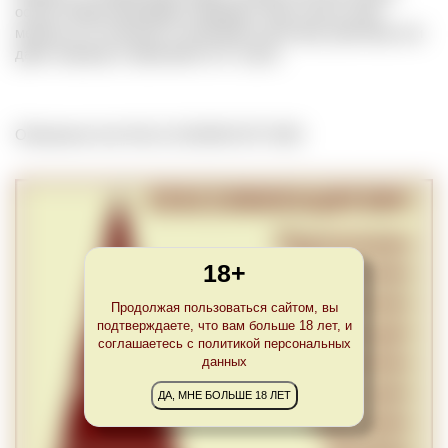
осени. Ягоды винограда созревают. При этом их цвет
меняется от зеленого к зеленовато-желтому, красному или
даже черному в зависимости от сорта.
Обновлено Sun Feb 12 22:00:00 CET 2023
18+
Продолжая пользоваться сайтом, вы
подтверждаете, что вам больше 18 лет, и
соглашаетесь с политикой персональных
данных
ДА, МНЕ БОЛЬШЕ 18 ЛЕТ