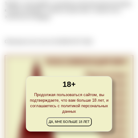
Термин, относящийся к великим испанским красным винам,
которые обладают особой экспрессией, сложностью и
элегантностью
вкуса
.
Обновлено Sun Jan 31 22:00:00 CET 2021
18+
Продолжая пользоваться сайтом, вы
подтверждаете, что вам больше 18 лет, и
соглашаетесь с политикой персональных
данных
ДА, МНЕ БОЛЬШЕ 18 ЛЕТ