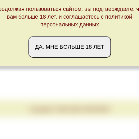
родолжая пользоваться сайтом, вы подтверждаете, ч
вам больше 18 лет, и соглашаетесь с политикой
персональных данных
Обновлено Fri Oct 02 23:00:00 CEST 2020
ДА, МНЕ БОЛЬШЕ 18 ЛЕТ
Copyright © 2020-2026 VINUM.RED