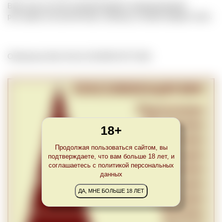
Вино под частной торговой маркой, принадлежащей
ресторану или розничному торговцу, который продает вино.
Обновлено Mon Feb 22 22:00:00 CET 2021
18+
Продолжая пользоваться сайтом, вы
подтверждаете, что вам больше 18 лет, и
соглашаетесь с политикой персональных
данных
ДА, МНЕ БОЛЬШЕ 18 ЛЕТ