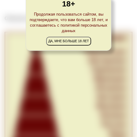
18+
Продолжая пользоваться сайтом, вы
Обновлено Fri Sep 09 23:00:00 CEST 2022
подтверждаете, что вам больше 18 лет, и
соглашаетесь с политикой персональных
данных
ДА, МНЕ БОЛЬШЕ 18 ЛЕТ