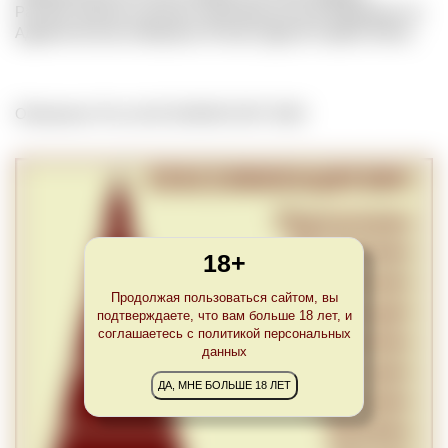
Распространена в регионе производства вин Вердиккио на
Адриатическом побережье Италии. Другой термин Anfora.
Обновлено Thu Jul 25 23:00:00 CEST 2024
18+
Продолжая пользоваться сайтом, вы
подтверждаете, что вам больше 18 лет, и
соглашаетесь с политикой персональных
данных
ДА, МНЕ БОЛЬШЕ 18 ЛЕТ