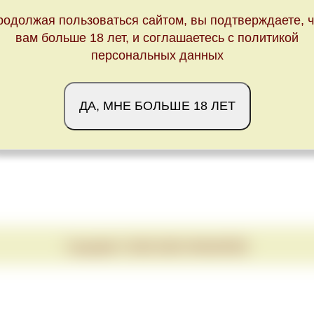
родолжая пользоваться сайтом, вы подтверждаете, ч
Обновлено Thu Nov 09 22:00:00 CET 2023
вам больше 18 лет, и соглашаетесь с политикой
персональных данных
ДА, МНЕ БОЛЬШЕ 18 ЛЕТ
Copyright © 2020-2026 VINUM.RED