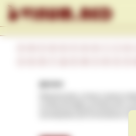
Skip to content
A
B
C
D
E
F
G
H
I
J
K
А
Б
В
Г
Д
Е
Ж
З
И
К
Л
Дрожжи
Микроорганизмы, которые в процессе фе
в ягодах винограда в этиловый спирт и у
естественным образом встречаются в вин
культивируемые для использования в вин