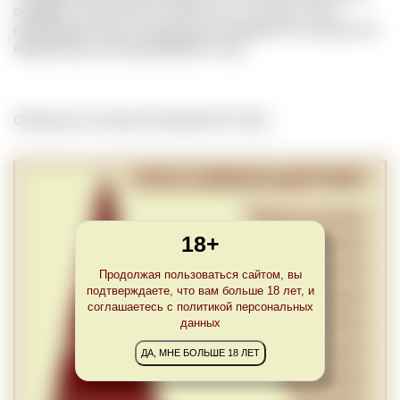
содержит 12 бутылок по 750 мл (т.е. 9 л вина). Часто
производительность винодельни измеряется в количестве
ящиков вина, изготавливаемого в год.
Обновлено Tue Mar 09 22:00:00 CET 2021
18+
Продолжая пользоваться сайтом, вы
подтверждаете, что вам больше 18 лет, и
соглашаетесь с политикой персональных
данных
ДА, МНЕ БОЛЬШЕ 18 ЛЕТ